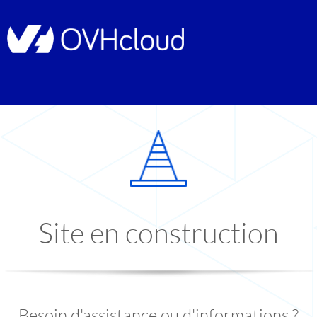
Site en construction
Besoin d'assistance ou d'informations ?